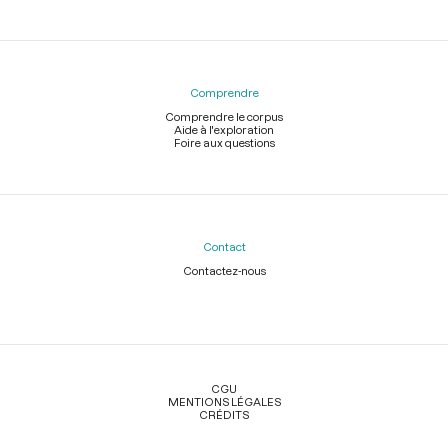
Comprendre
Comprendre le corpus
Aide à l'exploration
Foire aux questions
Contact
Contactez-nous
Légal
CGU
MENTIONS LÉGALES
CRÉDITS