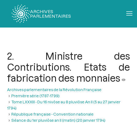
ARCHIVES
PARLEMENTAIRES
Fil
d'Ariane
2. Ministre des
Contributions. Etats de
fabrication des monnaies
Archives parlementaires de la Révolution Française
Première série (1787-1799)
Tome LXXXIII - Du 16 nivôse au 8 pluviôse An II (5 au 27 janvier
1794)
République française - Convention nationale
Séance du 1er pluviôse an II (matin) (20 janvier 1794)