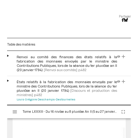
Partager
Table des matières
Renvoi au comité des finances des états relatifs à la
fabrication des monnaies envoyés par le ministre des
Contributions Publiques, lors de la séance du 1er pluviôse an II
(20 janvier 1794)
[Renvoi aux comités]
p.482
États relatifs à la fabrication des monnaies envoyés par le
ministre des Contributions Publiques, lors de la séance du 1er
pluviôse an II (20 janvier 1794)
[Discours et production des
ministres]
p.482
Louis Grégoire Deschamps-Destournelles
V
Tome LXXXIII - Du 16 nivôse au 8 pluviôse An II (5 au 27 janvier 1794)
i
s
u
a
l