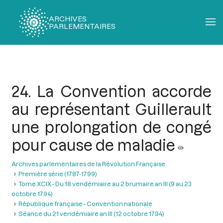
ARCHIVES
PARLEMENTAIRES
Fil
d'Ariane
24. La Convention accorde
au représentant Guillerault
une prolongation de congé
pour cause de maladie
Archives parlementaires de la Révolution Française
Première série (1787-1799)
Tome XCIX - Du 18 vendémiaire au 2 brumaire an III (9 au 23
octobre 1794)
République française - Convention nationale
Séance du 21 vendémiaire an III (12 octobre 1794)