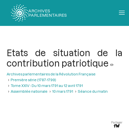
ARCHIVES
PARLEMENTAIRES
Fil
d'Ariane
Etats de situation de la
contribution patriotique
Archives parlementaires de la Révolution Française
Première série (1787-1799)
Tome XXIV - Du 10 mars 1791 au 12 avril 1791
Assemblée nationale
10 mars 1791
Séance du matin
Partager