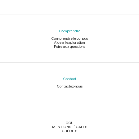
Comprendre
Comprendre le corpus
Aide à l'exploration
Foire aux questions
Contact
Contactez-nous
Légal
CGU
MENTIONS LÉGALES
CRÉDITS