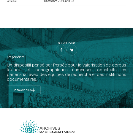
10 octobre 2024 à 18:03
MODIFIÉ LE
Suivez-nous
Les perséides
Un dispositif pensé par Persée pour la valorisation de corpus
textuels et iconographiques numérisés construits en
partenariat avec des équipes de recherche et des institutions
documentaires.
En savoir plus
ARCHIVES
PARLEMENTAIRES