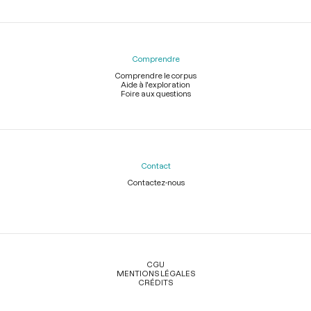
Comprendre
Comprendre le corpus
Aide à l'exploration
Foire aux questions
Contact
Contactez-nous
Légal
CGU
MENTIONS LÉGALES
CRÉDITS