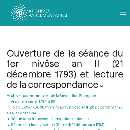
ARCHIVES
PARLEMENTAIRES
Fil
d'Ariane
Ouverture de la séance du
1er nivôse an II (21
décembre 1793) et lecture
de la correspondance
Archives parlementaires de la Révolution Française
Première série (1787-1799)
Tome LXXXII - Du 30 frimaire au 15 nivôse an II (20 Décembre 1793
au 4 Janvier 1794)
République française - Convention nationale
Séance du 1er nivôse an II (Samedi 21 décembre 1793)