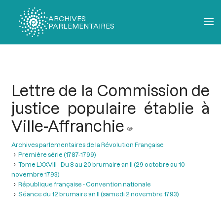
ARCHIVES
PARLEMENTAIRES
Fil
d'Ariane
Lettre de la Commission de
justice populaire établie à
Ville-Affranchie
Archives parlementaires de la Révolution Française
Première série (1787-1799)
Tome LXXVIII - Du 8 au 20 brumaire an II (29 octobre au 10
novembre 1793)
République française - Convention nationale
Séance du 12 brumaire an II (samedi 2 novembre 1793)