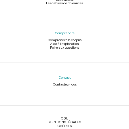
Les cahiers de doléances
Comprendre
Comprendre le corpus
Aide à l'exploration
Foire aux questions
Contact
Contactez-nous
Légal
CGU
MENTIONS LÉGALES
CRÉDITS