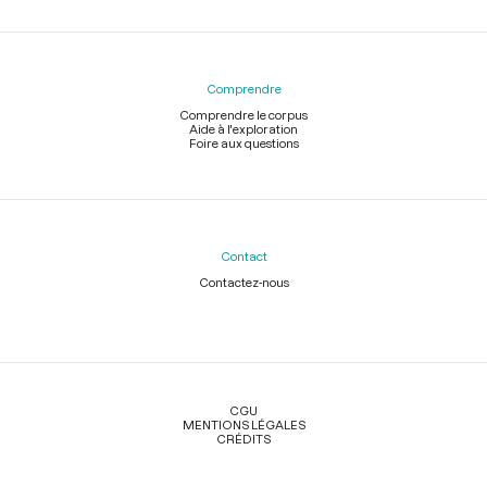
Comprendre
Comprendre le corpus
Aide à l'exploration
Foire aux questions
Contact
Contactez-nous
Légal
CGU
MENTIONS LÉGALES
CRÉDITS