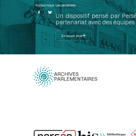
Suivez-nous
Les perséides
Un dispositif pensé par Pers
partenariat avec des équipes 
En savoir plus
ARCHIVES
PARLEMENTAIRES