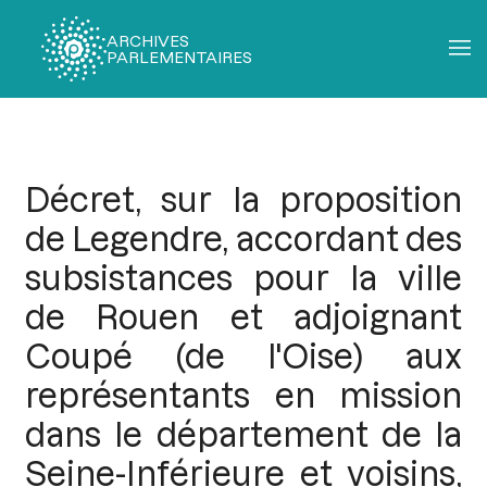
ARCHIVES
PARLEMENTAIRES
Fil
d'Ariane
Décret, sur la proposition
de Legendre, accordant des
subsistances pour la ville
de Rouen et adjoignant
Coupé (de l'Oise) aux
représentants en mission
dans le département de la
Seine-Inférieure et voisins,