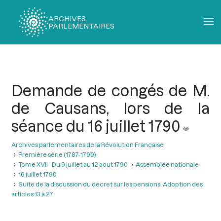
ARCHIVES
PARLEMENTAIRES
Fil
d'Ariane
Demande de congés de M.
de Causans, lors de la
séance du 16 juillet 1790
Archives parlementaires de la Révolution Française
Première série (1787-1799)
Tome XVII - Du 9 juillet au 12 aout 1790
Assemblée nationale
16 juillet 1790
Suite de la discussion du décret sur les pensions. Adoption des
articles 13 à 27