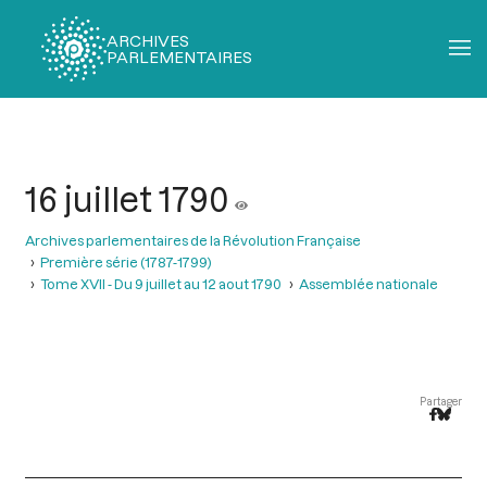
ARCHIVES
PARLEMENTAIRES
Fil
d'Ariane
16 juillet 1790
Archives parlementaires de la Révolution Française
Première série (1787-1799)
Tome XVII - Du 9 juillet au 12 aout 1790
Assemblée nationale
Partager