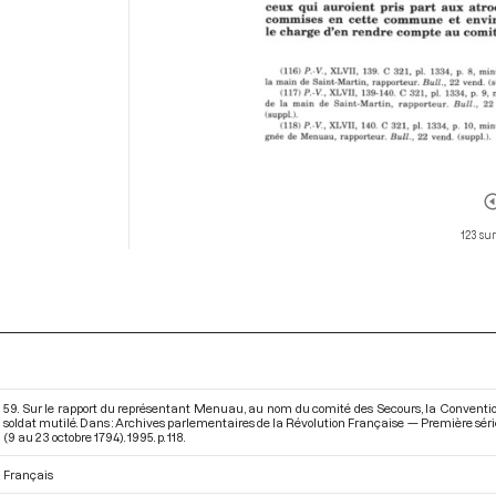
123 su
59. Sur le rapport du représentant Menuau, au nom du comité des Secours, la Conventio
soldat mutilé. Dans : Archives parlementaires de la Révolution Française — Première sér
(9 au 23 octobre 1794)
. 1995. p. 118.
Français