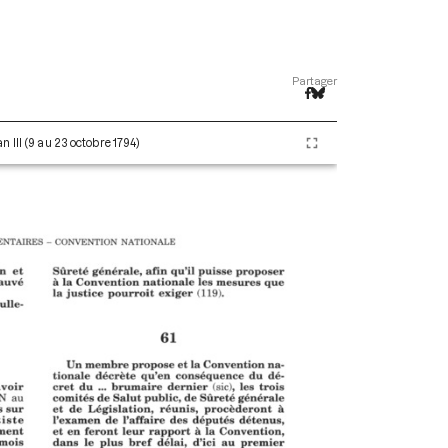
Partager
 III (9 au 23 octobre 1794)