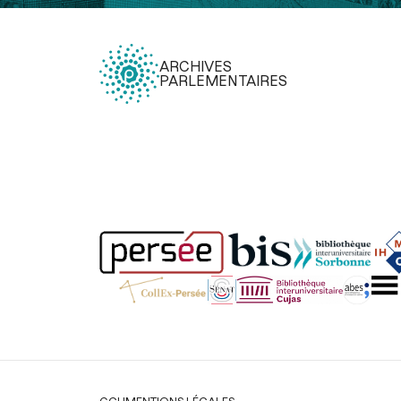
ARCHIVES
PARLEMENTAIRES
Légal
CGU
MENTIONS LÉGALES