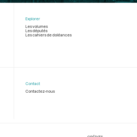
Explorer
Les volumes
Les députés
Les cahiers de doléances
Contact
Contactez-nous
CRÉDITS