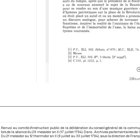
238 sur
Renvoi au comité d'instruction public de la délibération du conseil-général de la com
lors de la séance du 29 messidor an II (17 juillet 1794). Dans : Archives parlementaires d
Du 21 messidor au 12 thermidor an II (9 juillet au 30 juillet 1794)
, sous la direction de Franç