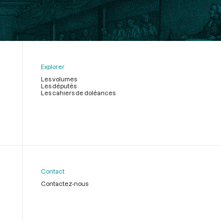
Explorer
Les volumes
Les députés
Les cahiers de doléances
Contact
Contactez-nous