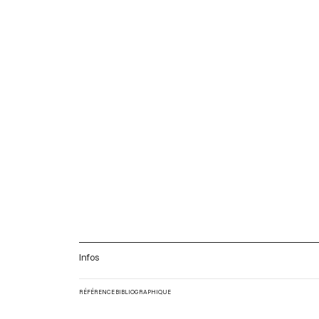
Infos
RÉFÉRENCE BIBLIOGRAPHIQUE