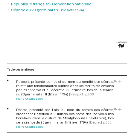
République française - Convention nationale
Séance du 23 germinal an II (12 avril 1794)
Partager
Table des matières
Rapport, présenté par Laloi au nom du comité des décrets,
relatif aux fonctionnaires publics dans les territoires envahis
par les ennemis et au décret du 26 frimaire, lors de la séance
du 23 germinal an II (12 avril 1794)
[Rapport]
p.500
Pierre Antoine Laloy
Décret, présenté par Laloi au nom du comité des décrets,
ordonnant l’insertion au Bulletin des noms des individus mis
hors-la-loi dans le district de Montglonn (Maine-et-Loire), lors
de la séance du 23 germinal an II (12 avril 1794)
[Décret]
p.500
Pierre Antoine Laloy