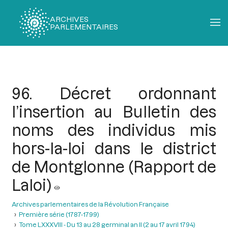
ARCHIVES
PARLEMENTAIRES
Fil
d'Ariane
96. Décret ordonnant
l’insertion au Bulletin des
noms des individus mis
hors-la-loi dans le district
de Montglonne (Rapport de
Laloi)
Archives parlementaires de la Révolution Française
Première série (1787-1799)
Tome LXXXVIII - Du 13 au 28 germinal an II (2 au 17 avril 1794)