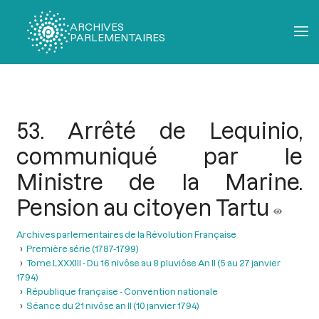
ARCHIVES
PARLEMENTAIRES
Fil
d'Ariane
53. Arrêté de Lequinio,
communiqué par le
Ministre de la Marine.
Pension au citoyen Tartu
Archives parlementaires de la Révolution Française
Première série (1787-1799)
Tome LXXXIII - Du 16 nivôse au 8 pluviôse An II (5 au 27 janvier
1794)
République française - Convention nationale
Séance du 21 nivôse an II (10 janvier 1794)