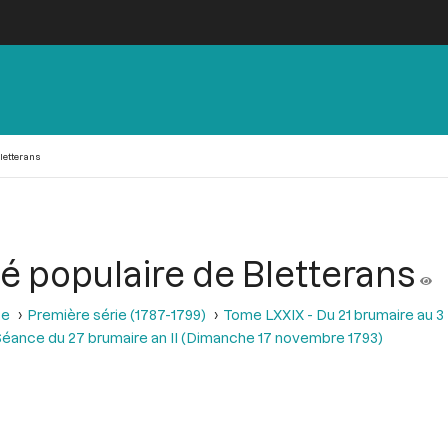
letterans
é populaire de Bletterans
se
Première série (1787-1799)
Tome LXXIX - Du 21 brumaire au 3 f
éance du 27 brumaire an II (Dimanche 17 novembre 1793)