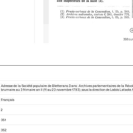
358 sur
Adresse de la Société populaire de Bletterans. Dans : Archives parlementaires de la Rév
brumaire au 3 frimaire an II (11 au 23 novembre 1793)
, sous la direction de Lodoïs Lataste. 1
Français
2
351
352