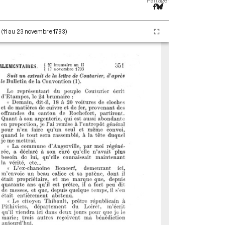
Partager
I (11 au 23 novembre 1793)