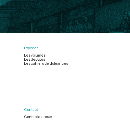
Explorer
Les volumes
Les députés
Les cahiers de doléances
Contact
Contactez-nous