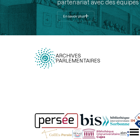
partenariat avec des équipes 
En savoir plus
ARCHIVES
PARLEMENTAIRES