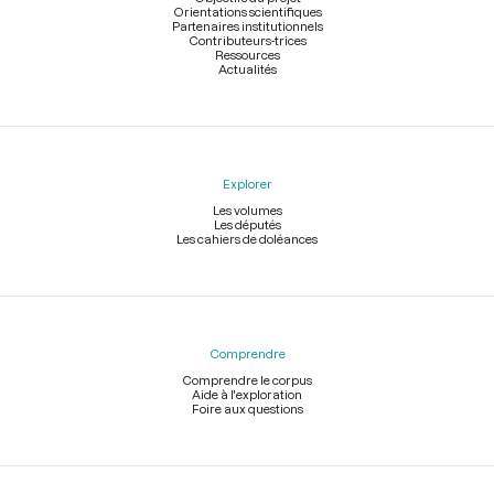
Orientations scientifiques
Partenaires institutionnels
Contributeurs-trices
Ressources
Actualités
Explorer
Les volumes
Les députés
Les cahiers de doléances
Comprendre
Comprendre le corpus
Aide à l'exploration
Foire aux questions