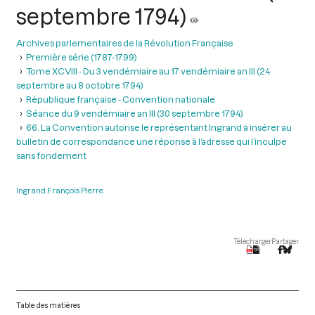
septembre 1794)
Archives parlementaires de la Révolution Française
Première série (1787-1799)
Tome XCVIII - Du 3 vendémiaire au 17 vendémiaire an III (24
septembre au 8 octobre 1794)
République française - Convention nationale
Séance du 9 vendémiaire an III (30 septembre 1794)
66. La Convention autorise le représentant Ingrand à insérer au
bulletin de correspondance une réponse à l’adresse qui l’inculpe
sans fondement
Ingrand François Pierre
Télécharger
Partager
Table des matières