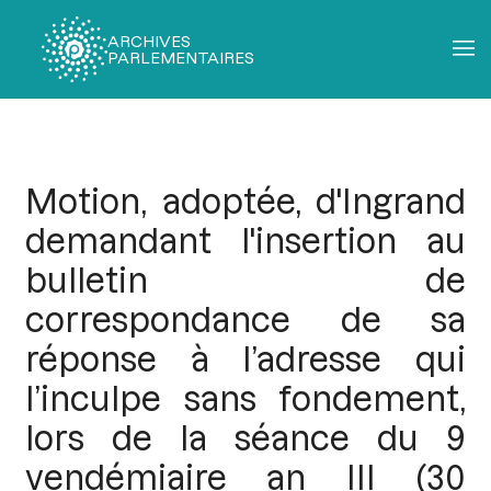
ARCHIVES
PARLEMENTAIRES
Fil
d'Ariane
Motion, adoptée, d'Ingrand
demandant l'insertion au
bulletin de
correspondance de sa
réponse à l’adresse qui
l’inculpe sans fondement,
lors de la séance du 9
vendémiaire an III (30