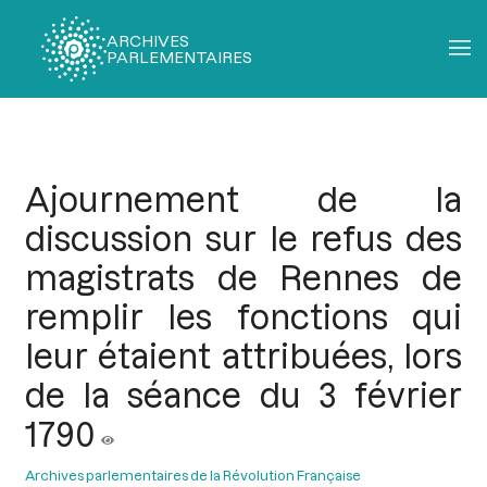
ARCHIVES
PARLEMENTAIRES
Fil
d'Ariane
Ajournement de la
discussion sur le refus des
magistrats de Rennes de
remplir les fonctions qui
leur étaient attribuées, lors
de la séance du 3 février
1790
Archives parlementaires de la Révolution Française