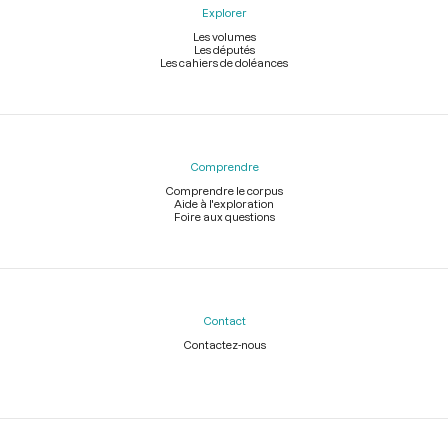
Explorer
Les volumes
Les députés
Les cahiers de doléances
Comprendre
Comprendre le corpus
Aide à l'exploration
Foire aux questions
Contact
Contactez-nous
Légal