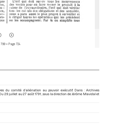
 799
• Page 724
es du comité d’aliénation au pouvoir exécutif. Dans : Archives
 29 juillet au 27 août 1791.
, sous la direction de Jérôme Mavidal et