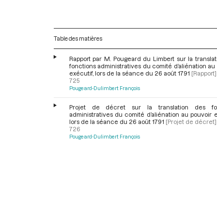
Table des matières
Rapport par M. Pougeard du Limbert sur la transla
fonctions administratives du comité d’aliénation au
exécutif, lors de la séance du 26 août 1791
[Rapport]
725
Pougeard-Dulimbert François
Projet de décret sur la translation des fo
administratives du comité d’aliénation au pouvoir e
lors de la séance du 26 août 1791
[Projet de décret]
726
Pougeard-Dulimbert François