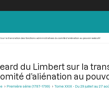
ur la translation des fonctions administratives du comité d’aliénation au pouvoir exécutif
ard du Limbert sur la tran
omité d’aliénation au pouvo
se
Première série (1787-1799)
Tome XXIX - Du 29 juillet au 27 aoû