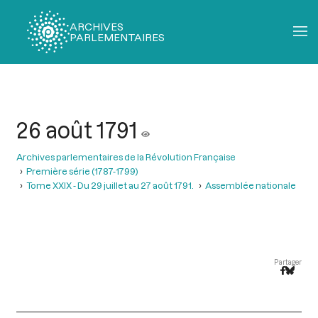
ARCHIVES
PARLEMENTAIRES
Fil
d'Ariane
26 août 1791
Archives parlementaires de la Révolution Française
Première série (1787-1799)
Tome XXIX - Du 29 juillet au 27 août 1791.
Assemblée nationale
Partager