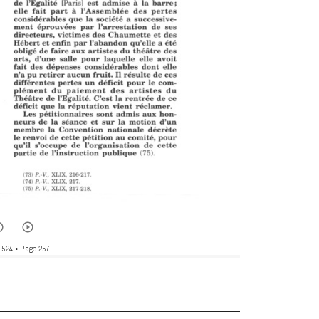
 524
• Page 257