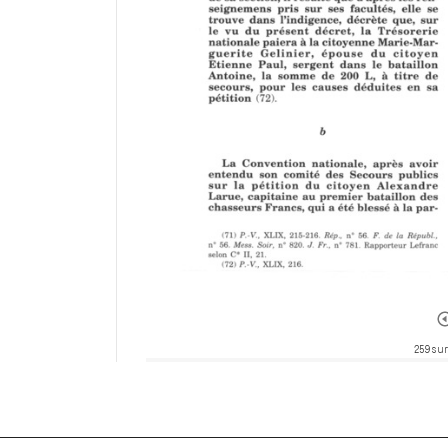
259 sur