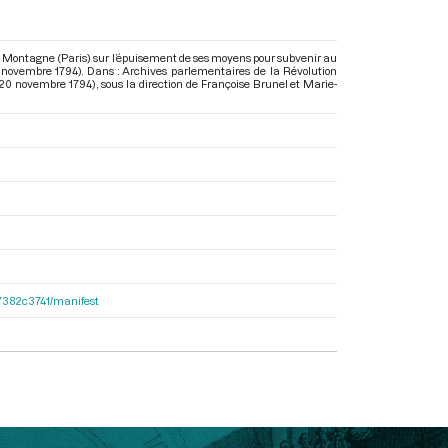
 la Montagne (Paris) sur l’épuisement de ses moyens pour subvenir au
15 novembre 1794). Dans : Archives parlementaires de la Révolution
u 20 novembre 1794)
, sous la direction de Françoise Brunel et Marie-
e47382c3741/manifest