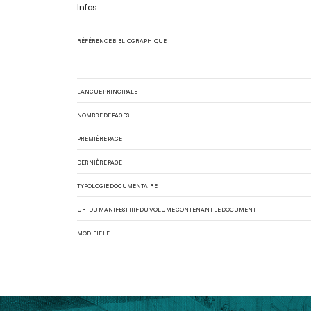
Infos
RÉFÉRENCE BIBLIOGRAPHIQUE
LANGUE PRINCIPALE
NOMBRE DE PAGES
PREMIÈRE PAGE
DERNIÈRE PAGE
TYPOLOGIE DOCUMENTAIRE
URI DU MANIFEST IIIF DU VOLUME CONTENANT LE DOCUMENT
MODIFIÉ LE