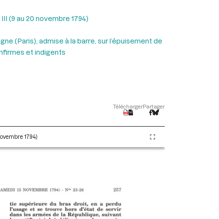
 III (9 au 20 novembre 1794)
gne (Paris), admise à la barre, sur l’épuisement de
infirmes et indigents
Télécharger
Partager
 novembre 1794)