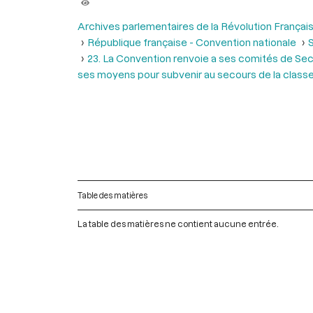
Archives parlementaires de la Révolution Françai
République française - Convention nationale
S
23. La Convention renvoie a ses comités de Secou
ses moyens pour subvenir au secours de la classe l
Table des matières
La table des matières ne contient aucune entrée.