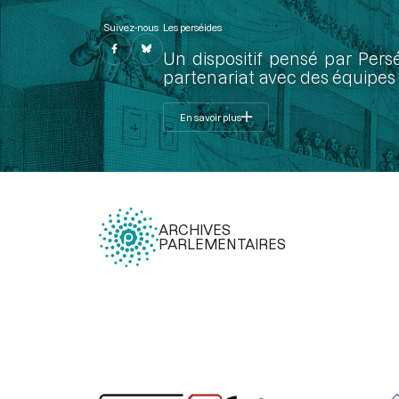
Suivez-nous
Les perséides
Un dispositif pensé par Pers
partenariat avec des équipes 
En savoir plus
ARCHIVES
PARLEMENTAIRES