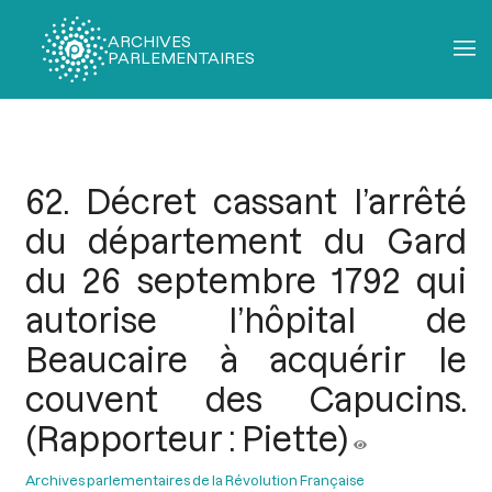
ARCHIVES
PARLEMENTAIRES
Fil
d'Ariane
62. Décret cassant l’arrêté
du département du Gard
du 26 septembre 1792 qui
autorise l’hôpital de
Beaucaire à acquérir le
couvent des Capucins.
(Rapporteur : Piette)
Archives parlementaires de la Révolution Française