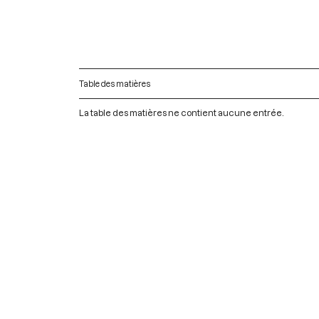
Table des matières
La table des matières ne contient aucune entrée.