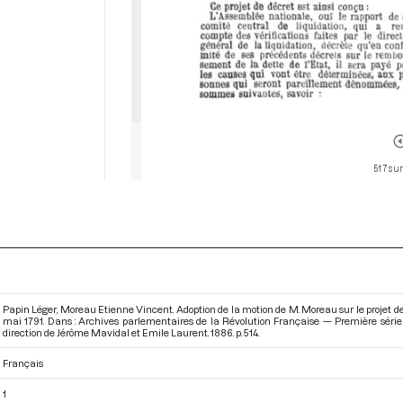
517 sur
Papin Léger, Moreau Etienne Vincent. Adoption de la motion de M. Moreau sur le projet de 
mai 1791. Dans : Archives parlementaires de la Révolution Française — Première série
direction de Jérôme Mavidal et Emile Laurent. 1886. p. 514.
Français
1