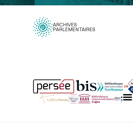
ARCHIVES
PARLEMENTAIRES
Légal