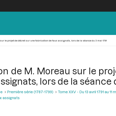
ur le projet de décret sur une fabrication de faux assignats, lors de la séance du 3 mai 1791
on de M. Moreau sur le proj
ssignats, lors de la séance 
se
Première série (1787-1799)
Tome XXV - Du 13 avril 1791 au 11 m
ux assignats