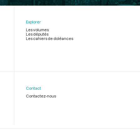
Explorer
Les volumes
Les députés
Les cahiers de doléances
Contact
Contactez-nous