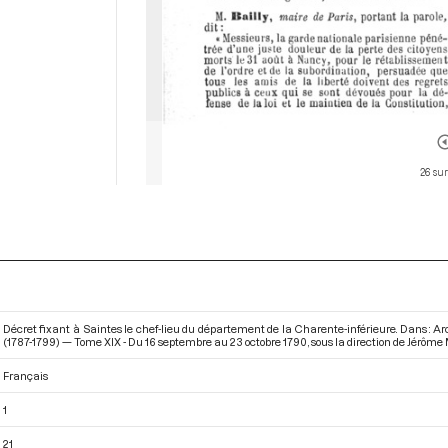
26 su
Décret fixant à Saintes le chef-lieu du département de la Charente-inférieure. Dans : A
(1787-1799) — Tome XIX - Du 16 septembre au 23 octobre 1790
, sous la direction de Jérôme 
Français
1
21