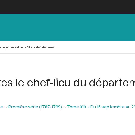
du département de la Charente-inférieure
tes le chef-lieu du départ
se
Première série (1787-1799)
Tome XIX - Du 16 septembre au 2