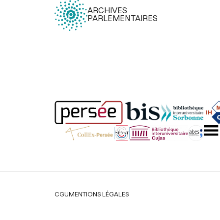
ARCHIVES
PARLEMENTAIRES
Légal
CGU
MENTIONS LÉGALES