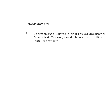
Table des matières
Décret fixant à Saintes le chef-lieu du départeme
Charente-inférieure, lors de la séance du 16 se
1790
[Décret]
p.21