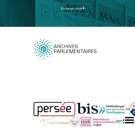
En savoir plus
ARCHIVES
PARLEMENTAIRES