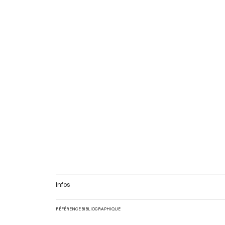
Infos
RÉFÉRENCE BIBLIOGRAPHIQUE