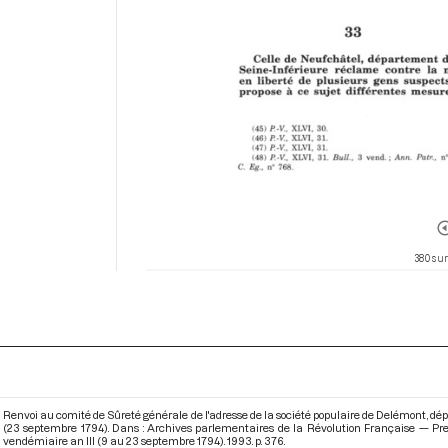
380 sur
Renvoi au comité de Sûreté générale de l'adresse de la société populaire de Delémont, dép
(23 septembre 1794). Dans : Archives parlementaires de la Révolution Française — Pre
vendémiaire an III (9 au 23 septembre 1794)
. 1993. p. 376.