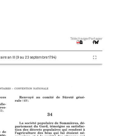
Télécharger
Partager
aire an III (9 au 23 septembre 1794)