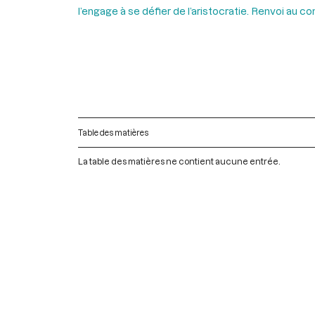
l’engage à se défier de l’aristocratie. Renvoi au 
Table des matières
La table des matières ne contient aucune entrée.