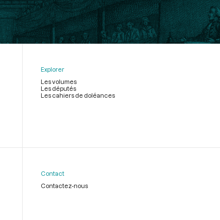
Explorer
Les volumes
Les députés
Les cahiers de doléances
Contact
Contactez-nous