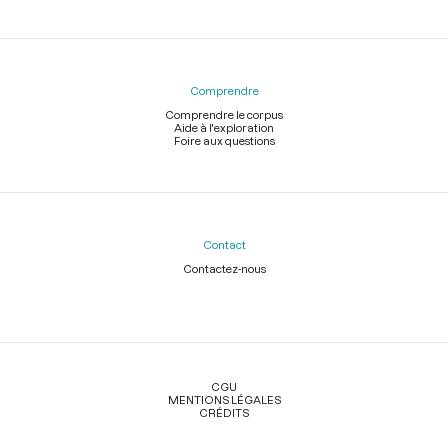
Comprendre
Comprendre le corpus
Aide à l'exploration
Foire aux questions
Contact
Contactez-nous
Légal
CGU
MENTIONS LÉGALES
CRÉDITS