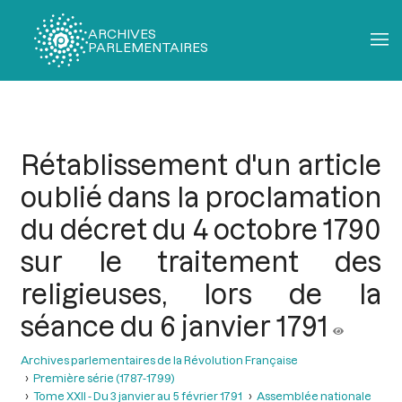
ARCHIVES
PARLEMENTAIRES
Fil
d'Ariane
Rétablissement d'un article
oublié dans la proclamation
du décret du 4 octobre 1790
sur le traitement des
religieuses, lors de la
séance du 6 janvier 1791
Archives parlementaires de la Révolution Française
Première série (1787-1799)
Tome XXII - Du 3 janvier au 5 février 1791
Assemblée nationale