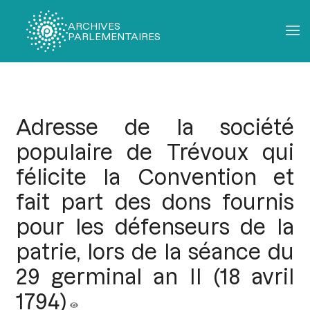
ARCHIVES
PARLEMENTAIRES
Fil
d'Ariane
Adresse de la société
populaire de Trévoux qui
félicite la Convention et
fait part des dons fournis
pour les défenseurs de la
patrie, lors de la séance du
29 germinal an II (18 avril
1794)