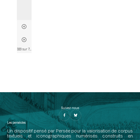
320 sur 763
• Page 319
Suivez-nous
Les perséides
Un dispositif pensé par Persée pour la valorisation de corpus
textuels et iconographiques numérisés construits en