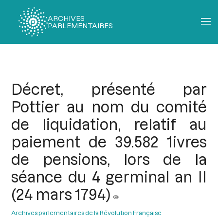
ARCHIVES
PARLEMENTAIRES
Fil
d'Ariane
Décret, présenté par
Pottier au nom du comité
de liquidation, relatif au
paiement de 39.582 1ivres
de pensions, lors de la
séance du 4 germinal an II
(24 mars 1794)
Archives parlementaires de la Révolution Française