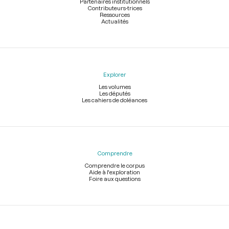
Partenaires institutionnels
Contributeurs-trices
Ressources
Actualités
Explorer
Les volumes
Les députés
Les cahiers de doléances
Comprendre
Comprendre le corpus
Aide à l'exploration
Foire aux questions