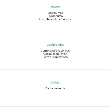
Explorer
Les volumes
Les députés
Les cahiers de doléances
Comprendre
Comprendre le corpus
Aide à l'exploration
Foire aux questions
Contact
Contactez-nous
Légal