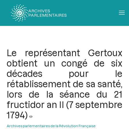
ARCHIVES
PARLEMENTAIRES
Fil
d'Ariane
Le représentant Gertoux
obtient un congé de six
décades pour le
rétablissement de sa santé,
lors de la séance du 21
fructidor an II (7 septembre
1794)
Archives parlementaires de la Révolution Française