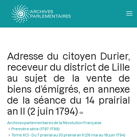
ARCHIVES
PARLEMENTAIRES
Fil
d'Ariane
Adresse du citoyen Durier,
receveur du district de Lille
au sujet de la vente de
biens d’émigrés, en annexe
de la séance du 14 prairial
an II (2 juin 1794)
Archives parlementaires de la Révolution Française
Première série (1787-1799)
Tome XCI - Du 7 prairial au 30 prairial an II (26 mai au 18 juin 1794)