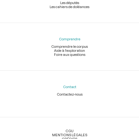
Les députés
Les cahiers de doléances
Comprendre
Comprendre le corpus
Aide à l'exploration
Foire aux questions
Contact
Contactez-nous
Légal
CGU
MENTIONS LÉGALES
CRÉDITS