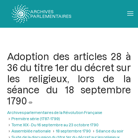
ARCHIVES
PARLEMENTAIRES
Fil
d'Ariane
Adoption des articles 28 à
36 du titre 1er du décret sur
les religieux, lors de la
séance du 18 septembre
1790
Archives parlementaires de la Révolution Française
Première série (1787-1799)
Tome XIX - Du 16 septembre au 23 octobre 1790
Assemblée nationale
18 septembre 1790
Séance du soir
Suite de la discussion du titre 1er du décret sur les religieux.