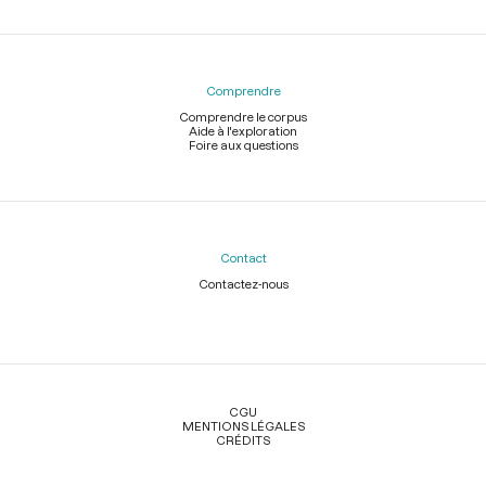
Comprendre
Comprendre le corpus
Aide à l'exploration
Foire aux questions
Contact
Contactez-nous
Légal
CGU
MENTIONS LÉGALES
CRÉDITS