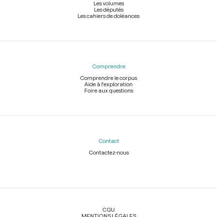
Les volumes
Les députés
Les cahiers de doléances
Comprendre
Comprendre le corpus
Aide à l'exploration
Foire aux questions
Contact
Contactez-nous
Légal
CGU
MENTIONS LÉGALES