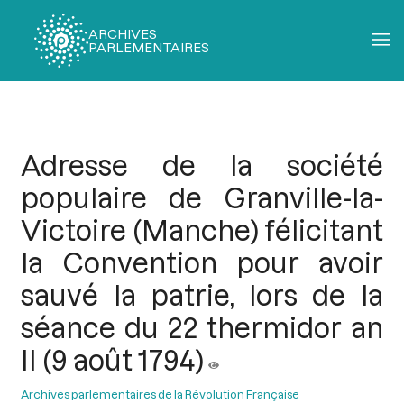
ARCHIVES
PARLEMENTAIRES
Fil
d'Ariane
Adresse de la société
populaire de Granville-la-
Victoire (Manche) félicitant
la Convention pour avoir
sauvé la patrie, lors de la
séance du 22 thermidor an
II (9 août 1794)
Archives parlementaires de la Révolution Française