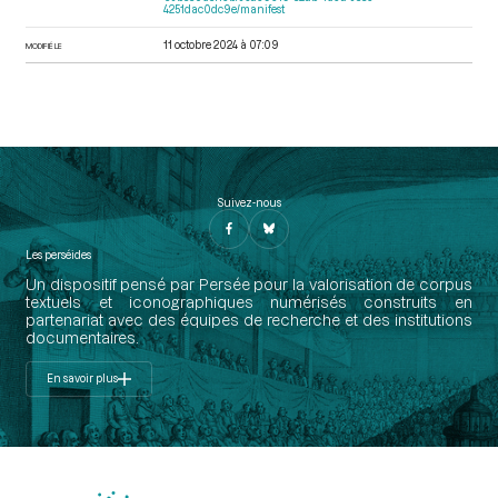
4251dac0dc9e/manifest
11 octobre 2024 à 07:09
MODIFIÉ LE
Suivez-nous
Les perséides
Un dispositif pensé par Persée pour la valorisation de corpus
textuels et iconographiques numérisés construits en
partenariat avec des équipes de recherche et des institutions
documentaires.
En savoir plus