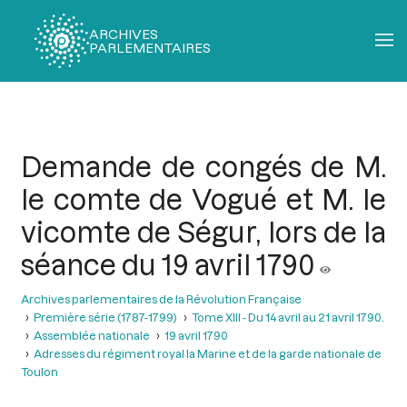
ARCHIVES
PARLEMENTAIRES
Fil
d'Ariane
Demande de congés de M.
le comte de Vogué et M. le
vicomte de Ségur, lors de la
séance du 19 avril 1790
Archives parlementaires de la Révolution Française
Première série (1787-1799)
Tome XIII - Du 14 avril au 21 avril 1790.
Assemblée nationale
19 avril 1790
Adresses du régiment royal la Marine et de la garde nationale de
Toulon