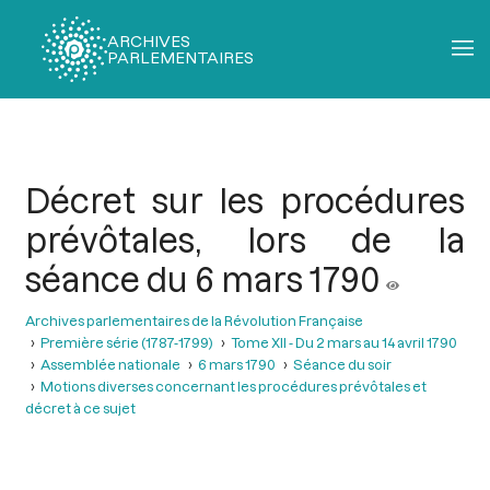
ARCHIVES
PARLEMENTAIRES
Fil
d'Ariane
Décret sur les procédures
prévôtales, lors de la
séance du 6 mars 1790
Archives parlementaires de la Révolution Française
Première série (1787-1799)
Tome XII - Du 2 mars au 14 avril 1790
Assemblée nationale
6 mars 1790
Séance du soir
Motions diverses concernant les procédures prévôtales et
décret à ce sujet