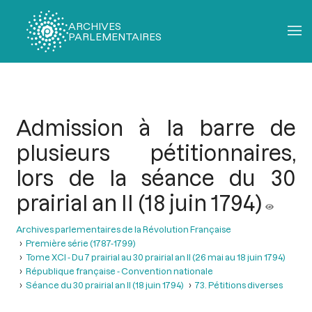
ARCHIVES
PARLEMENTAIRES
Fil
d'Ariane
Admission à la barre de
plusieurs pétitionnaires,
lors de la séance du 30
prairial an II (18 juin 1794)
Archives parlementaires de la Révolution Française
Première série (1787-1799)
Tome XCI - Du 7 prairial au 30 prairial an II (26 mai au 18 juin 1794)
République française - Convention nationale
Séance du 30 prairial an II (18 juin 1794)
73. Pétitions diverses