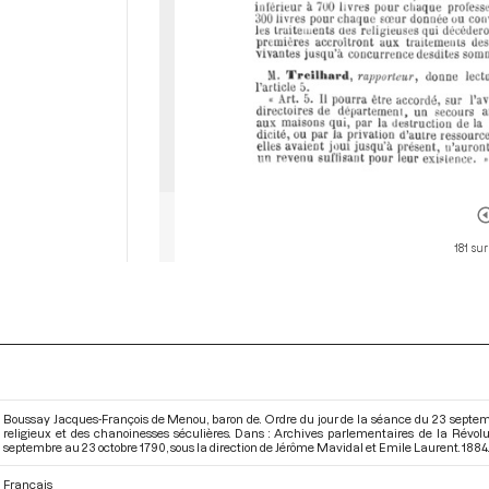
181 sur
Boussay Jacques-François de Menou, baron de. Ordre du jour de la séance du 23 septembre
religieux et des chanoinesses séculières. Dans : Archives parlementaires de la Révo
septembre au 23 octobre 1790
, sous la direction de Jérôme Mavidal et Emile Laurent. 1884. 
Français