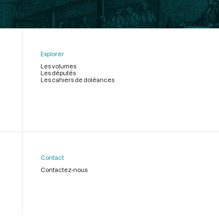
Explorer
Les volumes
Les députés
Les cahiers de doléances
Contact
Contactez-nous