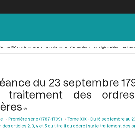
tembre 1790 au soir : suite de la discussion sur le traitement des ordres religieux et des chanoines
séance du 23 septembre 1790 
e traitement des ordres
ières
se
Première série (1787-1799)
Tome XIX - Du 16 septembre au 2
des articles 2, 3, 4 et 5 du titre II du décret sur le traitement des