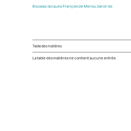
Boussay Jacques-François de Menou, baron de
Table des matières
La table des matières ne contient aucune entrée.