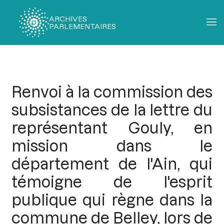
ARCHIVES
PARLEMENTAIRES
Fil
d'Ariane
Renvoi à la commission des
subsistances de la lettre du
représentant Gouly, en
mission dans le
département de l'Ain, qui
témoigne de l'esprit
publique qui règne dans la
commune de Belley, lors de