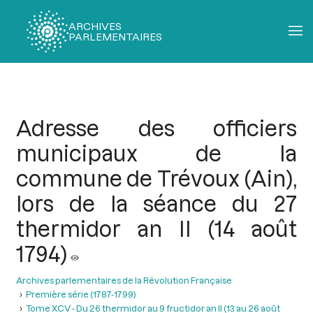
ARCHIVES
PARLEMENTAIRES
Fil
d'Ariane
Adresse des officiers
municipaux de la
commune de Trévoux (Ain),
lors de la séance du 27
thermidor an II (14 août
1794)
Archives parlementaires de la Révolution Française
Première série (1787-1799)
Tome XCV - Du 26 thermidor au 9 fructidor an II (13 au 26 août