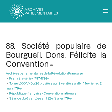
ARCHIVES
PARLEMENTAIRES
Fil
d'Ariane
88. Société populaire de
Bourgueil. Dons. Félicite la
Convention
Archives parlementaires de la Révolution Française
Première série (1787-1799)
Tome LXXXV - Du 26 pluviôse au 12 ventôse an II (14 février au 2
mars 1794)
République française - Convention nationale
Séance du 6 ventôse an II (24 février 1794)