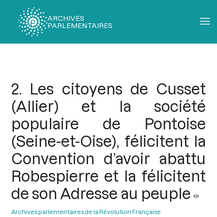
ARCHIVES
PARLEMENTAIRES
Fil
d'Ariane
2. Les citoyens de Cusset
(Allier) et la société
populaire de Pontoise
(Seine-et-Oise), félicitent la
Convention d’avoir abattu
Robespierre et la félicitent
de son Adresse au peuple
Archives parlementaires de la Révolution Française