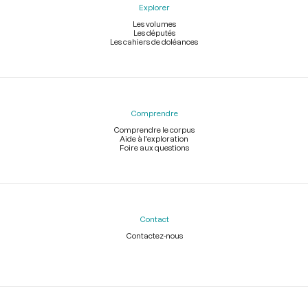
Explorer
Les volumes
Les députés
Les cahiers de doléances
Comprendre
Comprendre le corpus
Aide à l'exploration
Foire aux questions
Contact
Contactez-nous
Légal