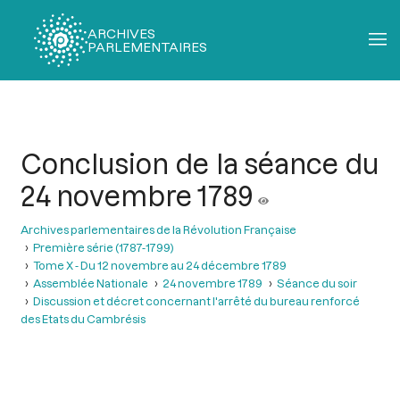
ARCHIVES
PARLEMENTAIRES
Fil
d'Ariane
Conclusion de la séance du
24 novembre 1789
Archives parlementaires de la Révolution Française
Première série (1787-1799)
Tome X - Du 12 novembre au 24 décembre 1789
Assemblée Nationale
24 novembre 1789
Séance du soir
Discussion et décret concernant l'arrêté du bureau renforcé
des Etats du Cambrésis