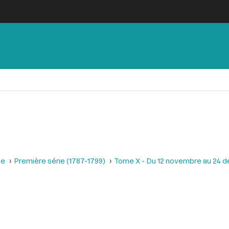
se
Première série (1787-1799)
Tome X - Du 12 novembre au 24 