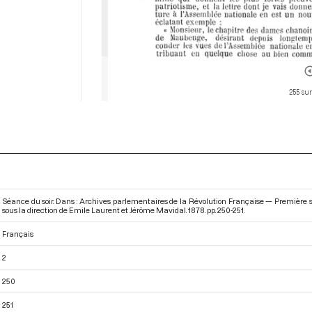
255 sur
Séance du soir. Dans : Archives parlementaires de la Révolution Française — Première
sous la direction de Emile Laurent et Jérôme Mavidal. 1878. pp. 250-251.
Français
2
250
251