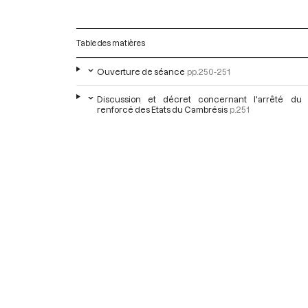
Table des matières
Ouverture de séance
pp.250-251
Discussion et décret concernant l'arrêté du
renforcé des Etats du Cambrésis
p.251