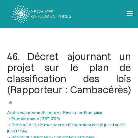
ARCHIVES
PARLEMENTAIRES
Fil
d'Ariane
46. Décret ajournant un
projet sur le plan de
classification des lois
(Rapporteur : Cambacérès)
Archives parlementaires de la Révolution Française
Première série (1787-1799)
Tome XCIII - Du 21 messidor au 12 thermidor an II (9 juillet au 30
juillet 1794)
République française - Convention nationale