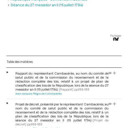
Séance du 27 messidor an II (15 juillet 1794)
Partager
Table des matières
Rapport du représentant Cambacérès, au nom du comité de
salut public et de la commission du recensement et de la
rédaction complète des lois, relatif à un projet de plan de
classification des lois de la République, lors de la séance du 27
messidor an II (15 juillet 1794)
[Rapport]
pp.186-188
Jean-Jacques Régis de Cambacérès
Projet de décret, présenté par le représentant Cambacérès, au
nom du comité de salut public et de la commission du
recensement et de la rédaction complète des lois, relatif à un
plan de classification des lois de la République, lors de la
séance du 27 messidor an II (15 juillet 1794)
[Projet de
décret]
pp.188-189