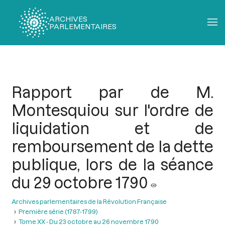
ARCHIVES
PARLEMENTAIRES
Fil
d'Ariane
Rapport par de M.
Montesquiou sur l'ordre de
liquidation et de
remboursement de la dette
publique, lors de la séance
du 29 octobre 1790
Archives parlementaires de la Révolution Française
Première série (1787-1799)
Tome XX - Du 23 octobre au 26 novembre 1790