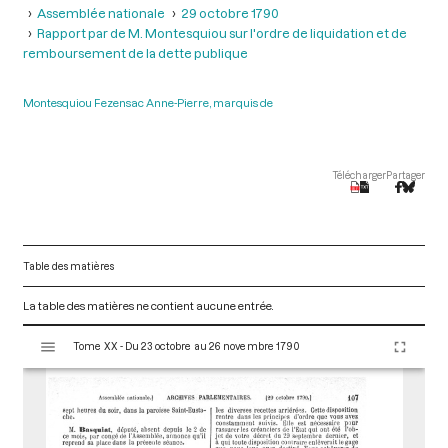
Assemblée nationale
29 octobre 1790
Rapport par de M. Montesquiou sur l'ordre de liquidation et de
remboursement de la dette publique
Montesquiou Fezensac Anne-Pierre, marquis de
Télécharger
Partager
Table des matières
La table des matières ne contient aucune entrée.
V
Tome XX - Du 23 octobre au 26 novembre 1790
i
s
u
a
l