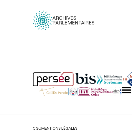
ARCHIVES
PARLEMENTAIRES
Légal
CGU
MENTIONS LÉGALES