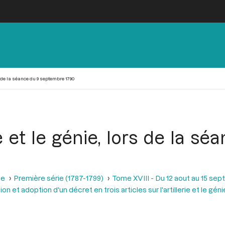
rs de la séance du 9 septembre 1790
rie et le génie, lors de la 
se
Première série (1787-1799)
Tome XVIII - Du 12 aout au 15 se
on et adoption d'un décret en trois articles sur l'artillerie et le géni