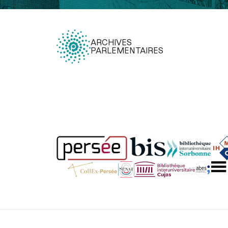
ARCHIVES
PARLEMENTAIRES
Légal