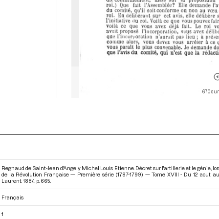
670 sur
Regnaud de Saint-Jean d'Angely Michel Louis Etienne. Décret sur l'artillerie et le génie, 
de la Révolution Française — Première série (1787-1799) — Tome XVIII - Du 12 aout a
Laurent. 1884. p. 665.
Français
1