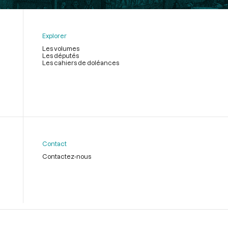
Explorer
Les volumes
Les députés
Les cahiers de doléances
Contact
Contactez-nous