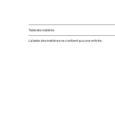
Table des matières
La table des matières ne contient aucune entrée.