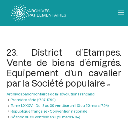
ARCHIVES
PARLEMENTAIRES
Fil
d'Ariane
23. District d’Etampes.
Vente de biens d’émigrés.
Equipement d’un cavalier
par la Société populaire
Archives parlementaires de la Révolution Française
Première série (1787-1799)
Tome LXXXVI - Du 13 au 30 ventôse an II (3 au 20 mars 1794)
République française - Convention nationale
Séance du 23 ventôse an II (13 mars 1794)