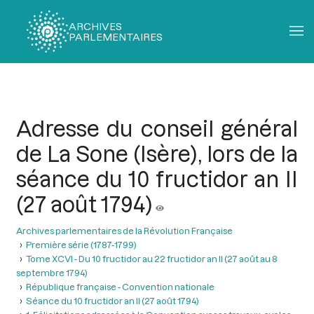
ARCHIVES
PARLEMENTAIRES
Fil
d'Ariane
Adresse du conseil général
de La Sone (Isère), lors de la
séance du 10 fructidor an II
(27 août 1794)
Archives parlementaires de la Révolution Française
Première série (1787-1799)
Tome XCVI - Du 10 fructidor au 22 fructidor an II (27 août au 8
septembre 1794)
République française - Convention nationale
Séance du 10 fructidor an II (27 août 1794)