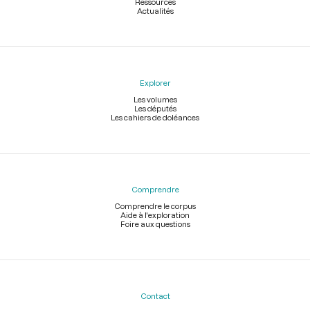
Ressources
Actualités
Explorer
Les volumes
Les députés
Les cahiers de doléances
Comprendre
Comprendre le corpus
Aide à l'exploration
Foire aux questions
Contact