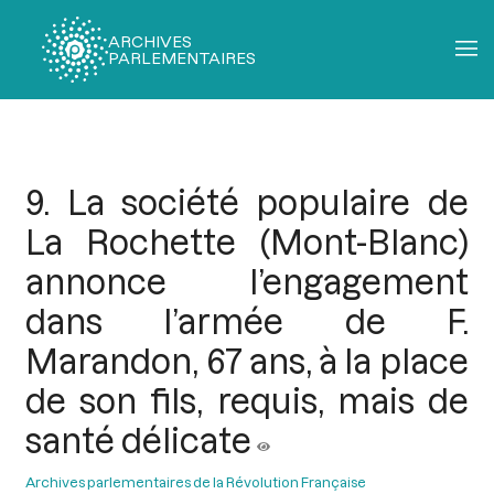
ARCHIVES
PARLEMENTAIRES
Fil
d'Ariane
9. La société populaire de
La Rochette (Mont-Blanc)
annonce l’engagement
dans l’armée de F.
Marandon, 67 ans, à la place
de son fils, requis, mais de
santé délicate
Archives parlementaires de la Révolution Française