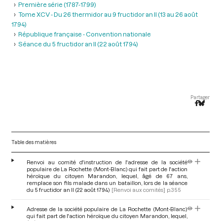
Première série (1787-1799)
Tome XCV - Du 26 thermidor au 9 fructidor an II (13 au 26 août
1794)
République française - Convention nationale
Séance du 5 fructidor an II (22 août 1794)
Partager
Table des matières
Renvoi au comité d'instruction de l'adresse de la société
populaire de La Rochette (Mont-Blanc) qui fait part de l'action
héroïque du citoyen Marandon, lequel, âgé de 67 ans,
remplace son fils malade dans un bataillon, lors de la séance
du 5 fructidor an II (22 août 1794)
[Renvoi aux comités]
p.355
Adresse de la société populaire de La Rochette (Mont-Blanc)
qui fait part de l'action héroïque du citoyen Marandon, lequel,