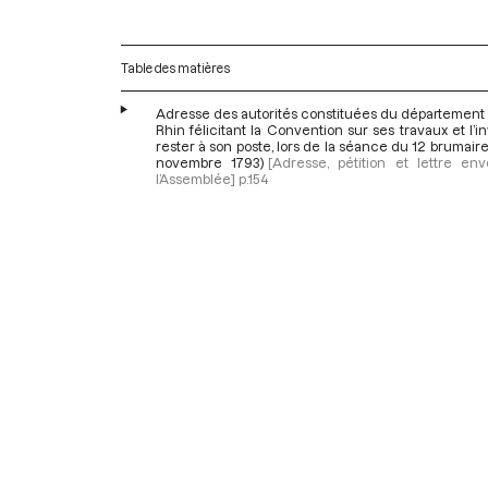
Table des matières
Adresse des autorités constituées du département 
Rhin félicitant la Convention sur ses travaux et l’in
rester à son poste, lors de la séance du 12 brumaire 
novembre 1793)
[Adresse, pétition et lettre en
l’Assemblée]
p.154