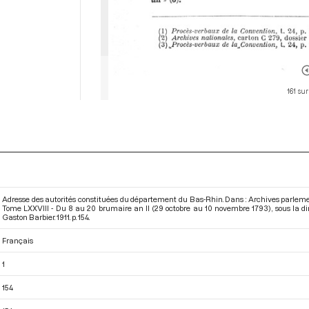
161 sur
Adresse des autorités constituées du département du Bas-Rhin. Dans : Archives parleme
Tome LXXVIII - Du 8 au 20 brumaire an II (29 octobre au 10 novembre 1793)
, sous la 
Gaston Barbier. 1911. p. 154.
Français
1
154